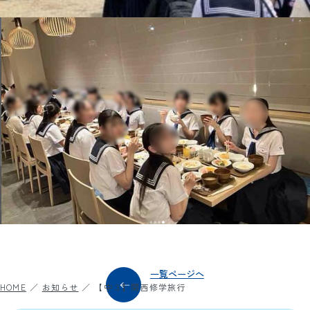
一覧ページへ
HOME
お知らせ
【中３】関西修学旅行