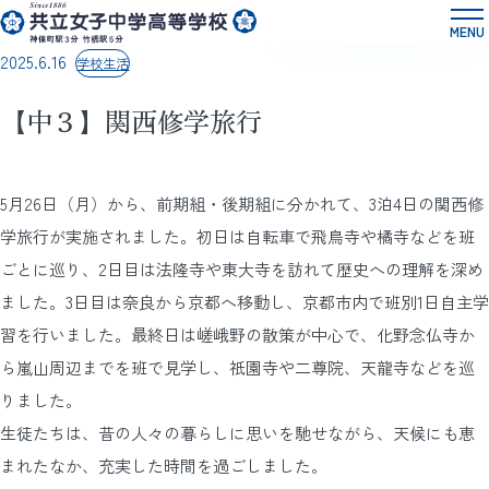
2025.6.16
学校生活
【中３】関西修学旅行
5月26日（月）から、前期組・後期組に分かれて、3泊4日の関西修
学旅行が実施されました。初日は自転車で飛鳥寺や橘寺などを班
ごとに巡り、2日目は法隆寺や東大寺を訪れて歴史への理解を深め
ました。3日目は奈良から京都へ移動し、京都市内で班別1日自主学
習を行いました。最終日は嵯峨野の散策が中心で、化野念仏寺か
ら嵐山周辺までを班で見学し、祇園寺や二尊院、天龍寺などを巡
りました。
生徒たちは、昔の人々の暮らしに思いを馳せながら、天候にも恵
まれたなか、充実した時間を過ごしました。