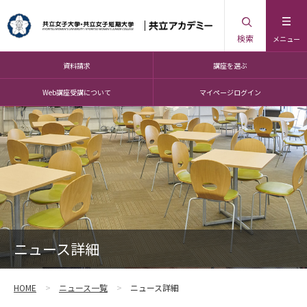
検索
メニュー
資料請求
講座を選ぶ
Web講座受講について
マイページログイン
ニュース詳細
HOME
ニュース一覧
ニュース詳細