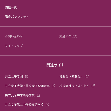
講座一覧
講座パンフレット
お問い合わせ
交通アクセス
サイトマップ
関連サイト
共立女子学園
櫻友会（同窓会）
共立女子大学・共立女子短期大学
株式会社ウィズ・ケイ
共立女子中学高等学校
共立女子第二中学校高等学校