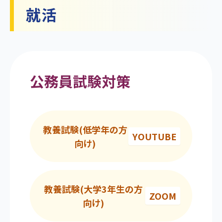
就活
公務員試験対策
教養試験(低学年の方
YOUTUBE
向け)
教養試験(大学3年生の方
ZOOM
向け)