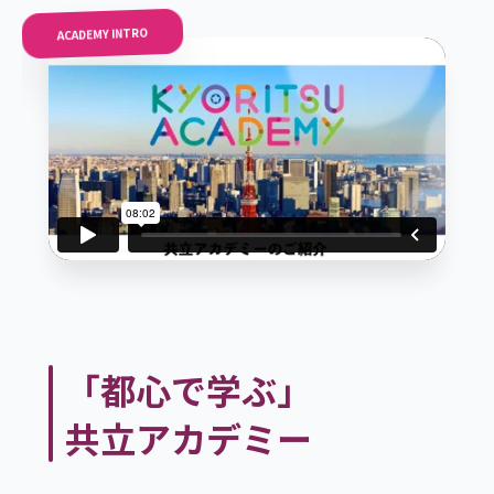
ACADEMY INTRO
「都心で学ぶ」
共立アカデミー