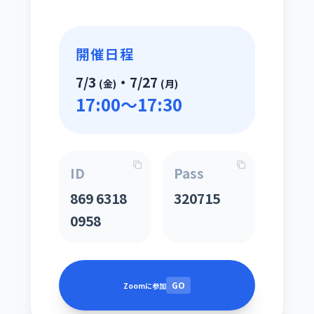
開催日程
7/3
・7/27
(金)
(月)
17:00～17:30
ID
Pass
869 6318
320715
0958
GO
Zoomに参加