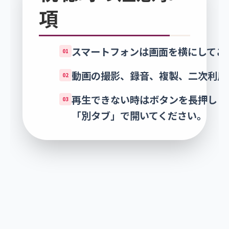
項
スマートフォンは画面を横にしてご
01
動画の撮影、録音、複製、二次利用
02
再生できない時はボタンを長押しし
03
「別タブ」で開いてください。