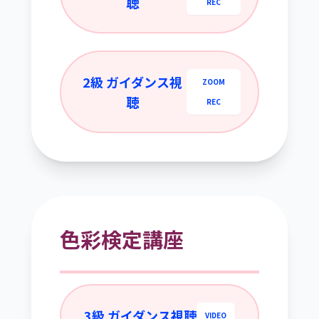
聴
REC
2級 ガイダンス視
ZOOM
聴
REC
色彩検定講座
3級 ガイダンス視聴
VIDEO