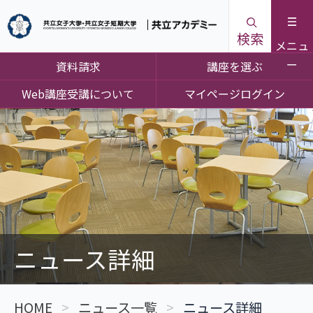
検索
メニュ
ー
資料請求
講座を選ぶ
Web講座受講について
マイページログイン
ニュース詳細
HOME
ニュース一覧
ニュース詳細