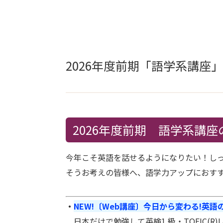
2026年度前期「語学系講座
2026年度前期 語学系講座
今年こそ英語を話せるようになりたい！し
そうお考えの皆様へ、語学力アップにおす
・
NEW!〔Web講座〕今日から変わる!英
日本だけで勉強して英検1 級・TOEIC(