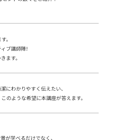
ます。
ィブ講師陣!
きます。
潔にわかりやすく伝えたい、
このような希望に本講座が答えます。
景が学べるだけでなく、