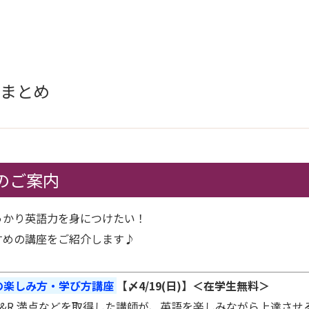
」まとめ
のご案内
っかり英語力を身につけたい！
すめの講座をご紹介します♪
語の楽しみ方・学び方講座
【〆4/19(日)】＜在学生無料＞
R)L&R 満点などを取得した講師が、英語を楽しみながら上達さ