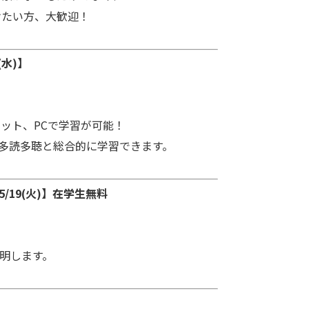
たい方、大歓迎！
(水)】
ット、PCで学習が可能！
験対策や多読多聴と総合的に学習できます。
5/19(火)】在学生無料
説明します。