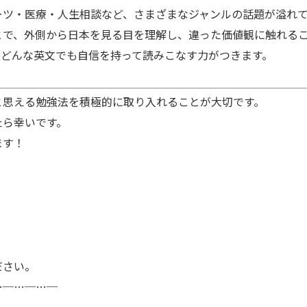
ツ・医療・人生相談など、さまざまなジャンルの話題が溢れて
で、外側から日本を見る目を理解し、違った価値観に触れるこ
どんな英文でも自信を持って読みこなす力がつきます。
と思える勉強法を積極的に取り入れることが大切です。
たら幸いです。
ます！
ださい。
…─…─…─