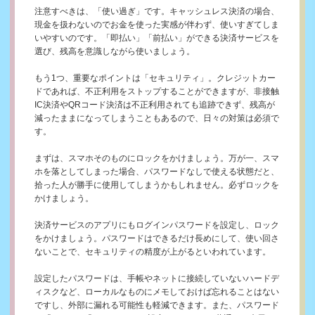
注意すべきは、「使い過ぎ」です。キャッシュレス決済の場合、
現金を扱わないのでお金を使った実感が伴わず、使いすぎてしま
いやすいのです。「即払い」「前払い」ができる決済サービスを
選び、残高を意識しながら使いましょう。
もう1つ、重要なポイントは「セキュリティ」。クレジットカー
ドであれば、不正利用をストップすることができますが、非接触
IC決済やQRコード決済は不正利用されても追跡できず、残高が
減ったままになってしまうこともあるので、日々の対策は必須で
す。
まずは、スマホそのものにロックをかけましょう。万が一、スマ
ホを落としてしまった場合、パスワードなしで使える状態だと、
拾った人が勝手に使用してしまうかもしれません。必ずロックを
かけましょう。
決済サービスのアプリにもログインパスワードを設定し、ロック
をかけましょう。パスワードはできるだけ長めにして、使い回さ
ないことで、セキュリティの精度が上がるといわれています。
設定したパスワードは、手帳やネットに接続していないハードデ
ィスクなど、ローカルなものにメモしておけば忘れることはない
ですし、外部に漏れる可能性も軽減できます。また、パスワード