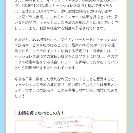
で、2019年10月以降にキャッシュレス決済を初めて使った人
は、全体だと13.5％ですが、20代女性に限ると29％もいます
（上記グラフ参照）。これらのアンケート結果を見ると、特に若
い女性の間で、キャッシュレス決済の利用はさらに増えていくで
しょう。また、利用を推進する制度も予定されています。
直近だと、2020年9月から、マイナンバーカードとキャッシュレ
ス決済サービスを紐づけることで、最大25％分のポイントが還
元される「マイナポイント」が始まる予定です。将来的には、キ
ャッシュレス決済での支払い履歴を会計ソフトに同期し、そのデ
ータで確定申告をする場合、レシートを保存しておかなくていい
という制度が始まるといわれています。
今後も日常に根ざした便利な制度が出てくることを想定すると、
キャッシュレス決済の波に乗り、使い慣れておくことは重要とい
えそうです。どの決済サービスが利用しやすいか、検討してみま
しょう。
お話を伺ったのはこの方！