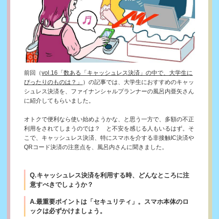
前回（
vol.16「数ある「キャッシュレス決済」の中で、大学生に
ぴったりのものは？」
）の記事では、大学生におすすめのキャッ
シュレス決済を、ファイナンシャルプランナーの風呂内亜矢さん
に紹介してもらいました。
オトクで便利なら使い始めようかな、と思う一方で、多額の不正
利用をされてしまうのでは？ と不安を感じる人もいるはず。そ
こで、キャッシュレス決済、特にスマホを介する非接触IC決済や
QRコード決済の注意点を、風呂内さんに聞きました。
Q.キャッシュレス決済を利用する時、どんなところに注
意すべきでしょうか？
A.最重要ポイントは「セキュリティ」。スマホ本体のロ
ックは必ずかけましょう。