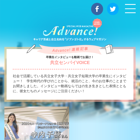
マガジン
卒業生インタビューを動画でお届け！
共立センパイVOICE
社会で活躍している共立女子大学・共立女子短期大学の卒業生にインタビ
ュー！ 学生時代の学びのことから、就活のこと、今のお仕事のことまで
お聞きしました。インタビュー動画ならではの生き生きとした表情ととも
に、彼女たちのメッセージにご注目ください！