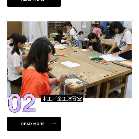
木工／金工演習室