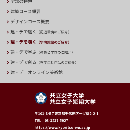
学部の特色
建築コース概要
デザインコース概要
建・デで磨く
（周辺環境のご紹介）
建・デを覗く
（学内施設のご紹介）
建・デで学ぶ
（教員と学びのご紹介）
建・デで創る
（在学生と作品のご紹介）
建・デ オンライン美術館
〒101-8437 東京都千代田区一ツ橋2-2-1
TEL：03-3237-5927
https://www.kyoritsu-wu.ac.jp