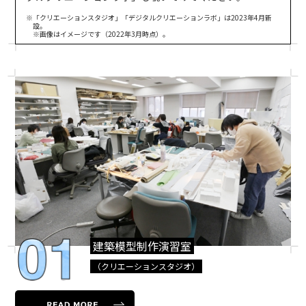
※「クリエーションスタジオ」「デジタルクリエーションラボ」は2023年4月新
設。
※画像はイメージです（2022年3月時点）。
建築模型制作演習室
（クリエーションスタジオ）