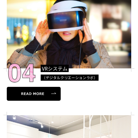
VRシステム
（デジタルクリエーションラボ）