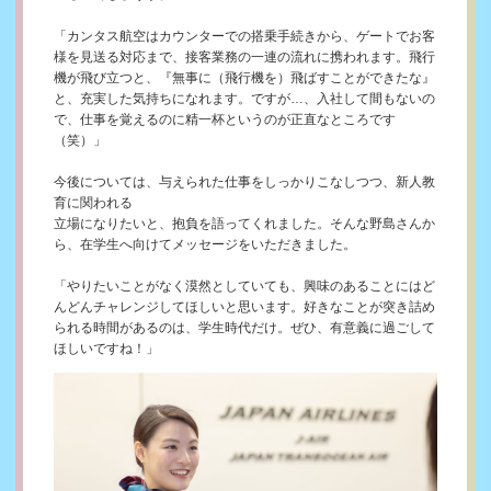
「カンタス航空はカウンターでの搭乗手続きから、ゲートでお客
様を見送る対応まで、接客業務の一連の流れに携われます。飛行
機が飛び立つと、『無事に（飛行機を）飛ばすことができたな』
と、充実した気持ちになれます。ですが…、入社して間もないの
で、仕事を覚えるのに精一杯というのが正直なところです
（笑）」
今後については、与えられた仕事をしっかりこなしつつ、新人教
育に関われる
立場になりたいと、抱負を語ってくれました。そんな野島さんか
ら、在学生へ向けてメッセージをいただきました。
「やりたいことがなく漠然としていても、興味のあることにはど
んどんチャレンジしてほしいと思います。好きなことが突き詰め
られる時間があるのは、学生時代だけ。ぜひ、有意義に過ごして
ほしいですね！」