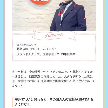
日本航空株式会社
野島規帆（のじま・みほ）さん
グランドスタッフ。国際学部・2013年度卒業
大学卒業後、金融業界でキャリアを積んでいた野島さんですが、
一念発起し、航空業界に転身しました。大きな決断をした裏に
は、大学時代に培った海外経験と国際文化への熱い思いがあった
ようです。
海外で“人”と関わると、その国の人の言動が理解できる
ようになる