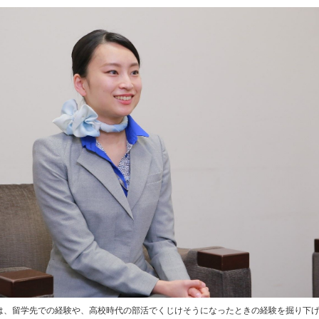
は、留学先での経験や、高校時代の部活でくじけそうになったときの経験を掘り下