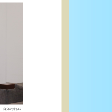
げ、自分の持ち味