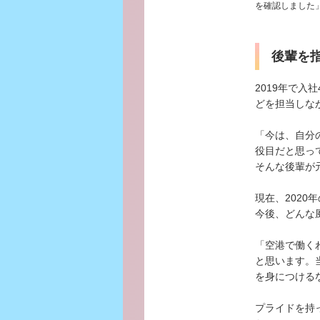
を確認しました
後輩を
2019年で
どを担当しな
「今は、自分
役目だと思っ
そんな後輩が
現在、202
今後、どんな
「空港で働く
と思います。
を身につける
プライドを持