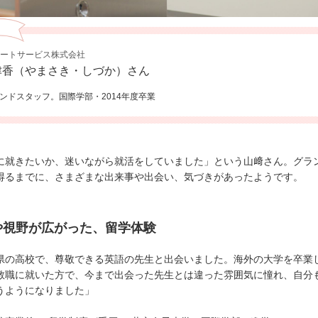
ポートサービス株式会社
津香（やまさき・しづか）さん
ンドスタッフ。国際学部・2014年度卒業
に就きたいか、迷いながら就活をしていました」という山﨑さん。グラ
得るまでに、さまざまな出来事や出会い、気づきがあったようです。
や視野が広がった、留学体験
県の高校で、尊敬できる英語の先生と出会いました。海外の大学を卒業
教職に就いた方で、今まで出会った先生とは違った雰囲気に憧れ、自分
うようになりました」