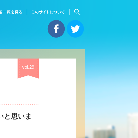
vol.29
いと思いま