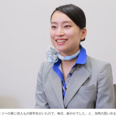
ミリーの家に何人もの留学生がいたので、毎日、賑やかでした」と、当時の思い出