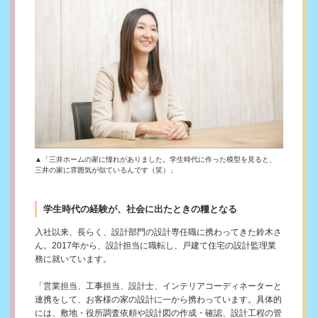
▲「三井ホームの家に憧れがありました。学生時代に作った模型を見ると、
三井の家に雰囲気が似ているんです（笑）」
学生時代の経験が、社会に出たときの糧となる
入社以来、長らく、設計部門の設計専任職に携わってきた鈴木さ
ん。2017年から、設計担当に職転し、戸建て住宅の設計監理業
務に就いています。
「営業担当、工事担当、設計士、インテリアコーディネーターと
連携をして、お客様の家の設計に一から携わっています。具体的
には、敷地・役所調査依頼や設計図の作成・確認、設計工程の管