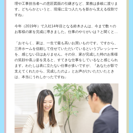
理や工事担当者への意匠図面の引継ぎなど、業務は多岐に渡りま
す。どちらかというと、現場に立つ人たちを影から支える役割で
すね」
今年（2019年）で入社14年目となる鈴木さんは、今まで数々の
お客様の家を完成に導きました。仕事のやりがいは？と聞くと…
「おそらく、家は、一生で最も高いお買いものです。ですから、
三井ホームを信頼して任せていただいているというプレッシャー
を、感じない日はありません。その分、家が完成した時のお客様
の笑顔や喜ぶ姿を見ると、すてきな仕事をしているなと感じられ
ます。わたしは表に立たない仕事が多いですが、『あなたが影で
支えてくれたから、完成したのよ』とお声がけいただいたとき
は、本当にうれしかったですね」