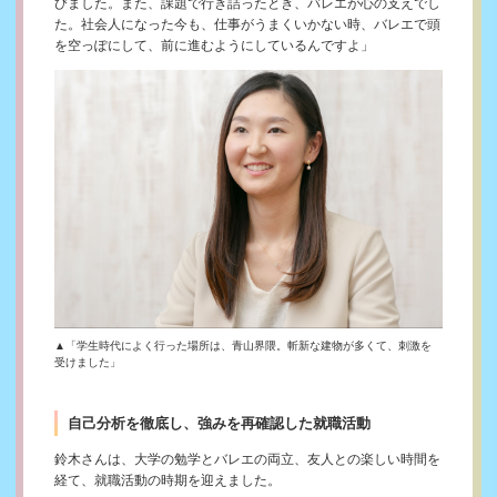
びました。また、課題で行き詰ったとき、バレエが心の支えでし
た。社会人になった今も、仕事がうまくいかない時、バレエで頭
を空っぽにして、前に進むようにしているんですよ」
▲「学生時代によく行った場所は、青山界隈。斬新な建物が多くて、刺激を
受けました」
自己分析を徹底し、強みを再確認した就職活動
鈴木さんは、大学の勉学とバレエの両立、友人との楽しい時間を
経て、就職活動の時期を迎えました。