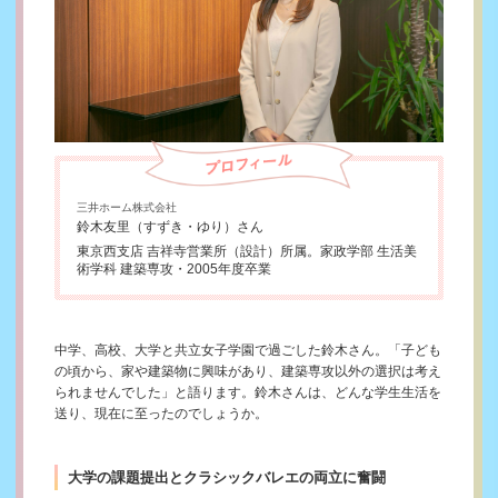
三井ホーム株式会社
鈴木友里（すずき・ゆり）さん
東京西支店 吉祥寺営業所（設計）所属。家政学部 生活美
術学科 建築専攻・2005年度卒業
中学、高校、大学と共立女子学園で過ごした鈴木さん。「子ども
の頃から、家や建築物に興味があり、建築専攻以外の選択は考え
られませんでした」と語ります。鈴木さんは、どんな学生生活を
送り、現在に至ったのでしょうか。
大学の課題提出とクラシックバレエの両立に奮闘