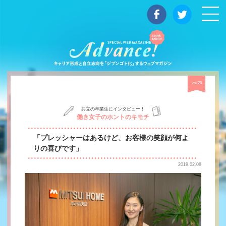
マガジン
vol.28
共立の卒業生にインタビュー！
働き女子のホントのキモチ
「プレッシャーはあるけど、お客様の笑顔が何よ
りの喜びです」
2019.02.08