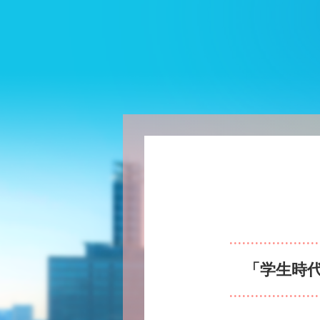
vance! キャリア形成と自立志向を「ジブンゴト化」するウェブマガジン
「学生時