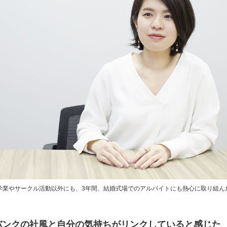
学業やサークル活動以外にも、3年間、結婚式場でのアルバイトにも熱心に取り組ん
バンクの社風と自分の気持ちがリンクしていると感じた