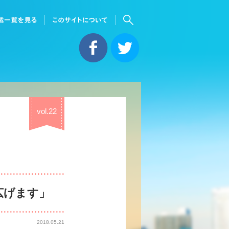
vol.22
広げます」
2018.05.21