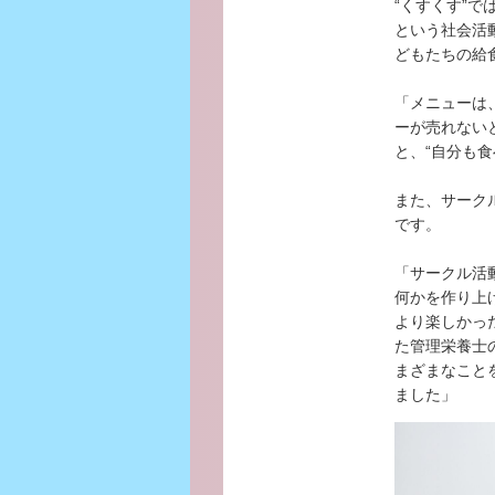
“くすくす”
という社会活
どもたちの給
「メニューは
ーが売れない
と、“自分も
また、サーク
です。
「サークル活
何かを作り上
より楽しかっ
た管理栄養士
まざまなこと
ました」