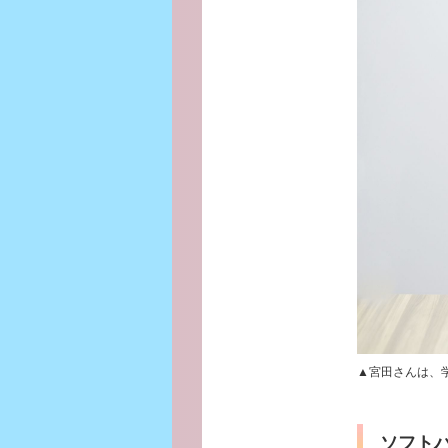
▲宮田さんは、
ソフト