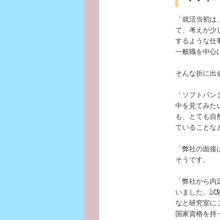
「就活当初は
て、考えが少
するような仕
一般職を中心
そんな折に出
「ソフトバン
中を見てみた
も、とても自
ていることな
「弊社の面接
そうです。
「弊社から内
いました。試
なと研究室に
国家資格を持