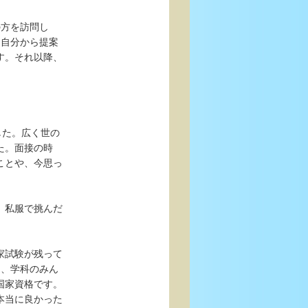
の方を訪問し
、自分から提案
す。それ以降、
した。広く世の
た。面接の時
ことや、今思っ
、私服で挑んだ
家試験が残って
て、学科のみん
国家資格です。
本当に良かった