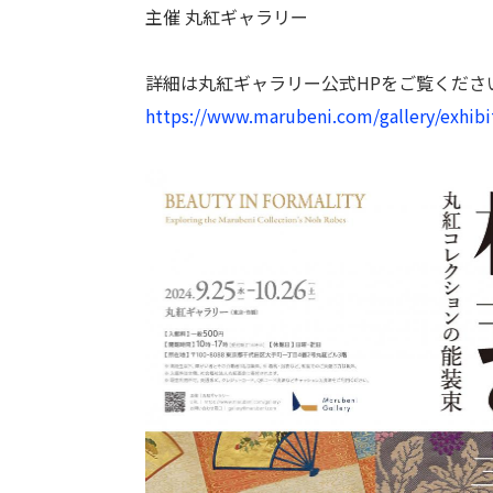
主催 丸紅ギャラリー
詳細は丸紅ギャラリー公式HPをご覧くださ
https://www.marubeni.com/gallery/exhibi