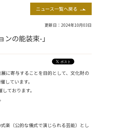
ニュース一覧へ戻る
更新日：2024年10月03日
ョンの能装束-」
発展に寄与することを目的として、文化財の
開催しています。
開催しております。
。
の式楽（公的な儀式で演じられる芸能）とし