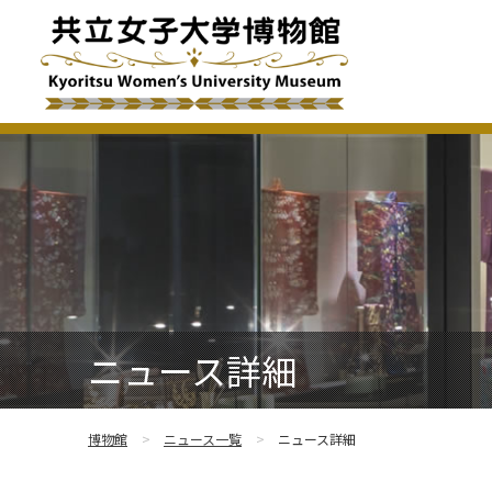
ニュース詳細
博物館
ニュース一覧
ニュース詳細