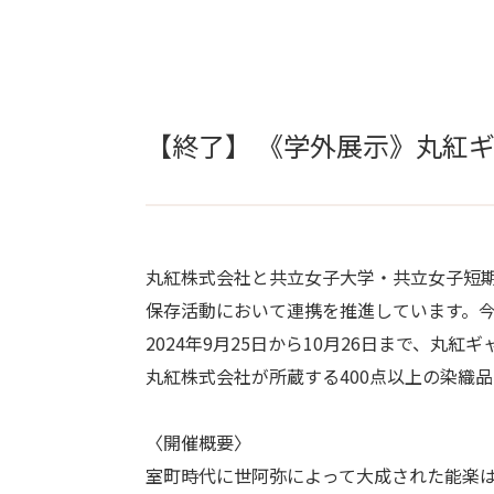
【終了】 《学外展示》丸紅
丸紅株式会社と共立女子大学・共立女子短
保存活動において連携を推進しています。
2024年9月25日から10月26日まで、
丸紅株式会社が所蔵する400点以上の染織
〈開催概要〉
室町時代に世阿弥によって大成された能楽