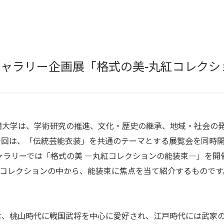
ギャラリー企画展「格式の美-丸紅コレクシ
期大学は、学術研究の推進、文化・歴史の継承、地域・社会の
今回は、「伝統芸能衣装」を共通のテーマとする展覧会を同時
丸紅ギャラリーでは「格式の美 ―丸紅コレクションの能装束―」を
品コレクションの中から、能装束に焦点を当て紹介するものです
は、桃山時代に戦国武将を中心に愛好され、江戸時代には武家