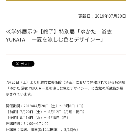
更新日：2019年07月30日
≪学外展示≫【終了】特別展「ゆかた 浴衣
YUKATA ―夏を涼しむ色とデザインー」
7月20日（土）より川越市立美術館（埼玉）において開催されている特別展
「ゆかた 浴衣 YUKATA ―夏を涼しむ色とデザインー」に当館の所蔵品が展
示されています。
開催期間：2019年7月20日（土）～ 9月8日（日）
［前期］7月20日（土）～ 8月12日（月曜・祝日）
［後期］8月14日（水）～ 9月8日（日）
開館時間：9：00～17：00
休館日：毎週月曜日(8/12は開館）、8/13(火)