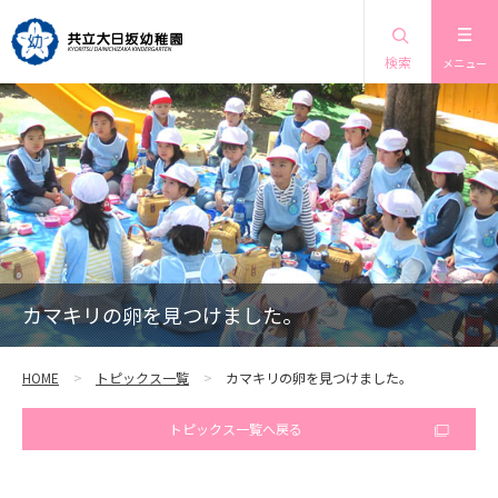
検索
メニュー
カマキリの卵を見つけました。
HOME
トピックス一覧
カマキリの卵を見つけました。
トピックス一覧へ戻る