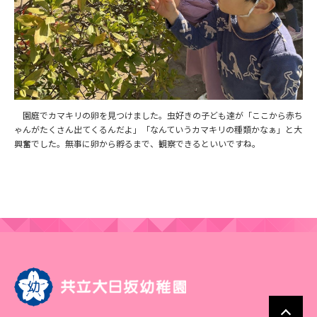
園庭でカマキリの卵を見つけました。虫好きの子ども達が「ここから赤ち
ゃんがたくさん出てくるんだよ」「なんていうカマキリの種類かなぁ」と大
興奮でした。無事に卵から孵るまで、観察できるといいですね。