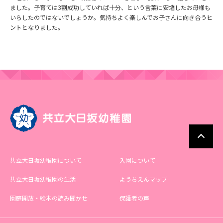
ました。子育ては3割成功していれば十分、という言葉に安堵したお母様も
いらしたのではないでしょうか。気持ちよく楽しんでお子さんに向き合うヒ
ントとなりました。
共立大日坂幼稚園について
入園について
共立大日坂幼稚園の生活
ようちえんマップ
園庭開放・絵本の読み聞かせ
保護者の声