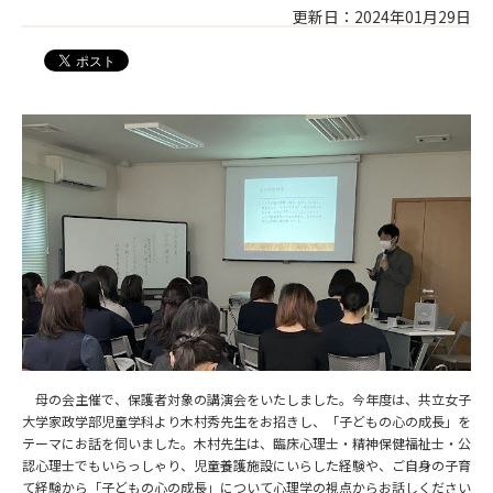
更新日：2024年01月29日
母の会主催で、保護者対象の講演会をいたしました。今年度は、共立女子
大学家政学部児童学科より木村秀先生をお招きし、「子どもの心の成長」を
テーマにお話を伺いました。木村先生は、臨床心理士・精神保健福祉士・公
認心理士でもいらっしゃり、児童養護施設にいらした経験や、ご自身の子育
て経験から「子どもの心の成長」について心理学の視点からお話しください