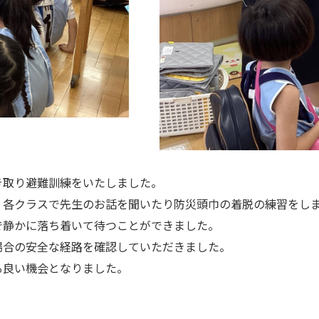
取り避難訓練をいたしました。
各クラスで先生のお話を聞いたり防災頭巾の着脱の練習をし
で静かに落ち着いて待つことができました。
合の安全な経路を確認していただきました。
る良い機会となりました。