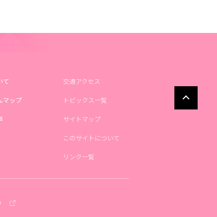
いて
交通アクセス
んマップ
トピックス一覧
声
サイトマップ
このサイトについて
リンク一覧
）