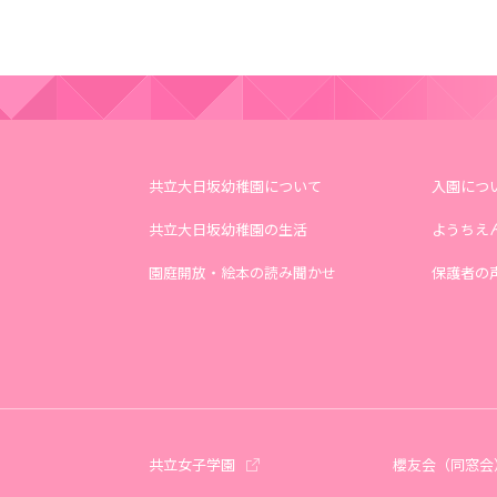
共立大日坂幼稚園について
入園につ
共立大日坂幼稚園の生活
ようちえ
園庭開放・絵本の読み聞かせ
保護者の
共立女子学園
櫻友会（同窓会