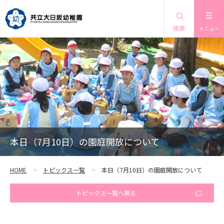
検索
メニュー
本日（7月10日）の園庭開放について
HOME
トピックス一覧
本日（7月10日）の園庭開放について
トピックス一覧へ戻る