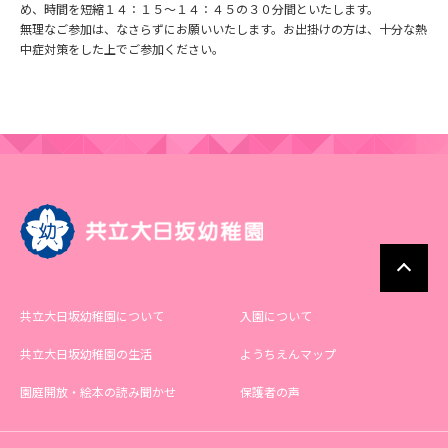
め、時間を短縮１４：１５～１４：４５の３０分間といたします。
無理なご参加は、なさらずにお願いいたします。お出掛けの方は、十分な熱
中症対策をした上でご参加ください。
共立大日坂幼稚園について
入園について
共立大日坂幼稚園の生活
ようちえんマップ
園庭開放・絵本の読み聞かせ
保護者の声