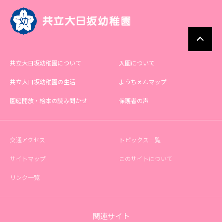
共立大日坂幼稚園について
入園について
共立大日坂幼稚園の生活
ようちえんマップ
園庭開放・絵本の読み聞かせ
保護者の声
交通アクセス
トピックス一覧
サイトマップ
このサイトについて
リンク一覧
関連サイト