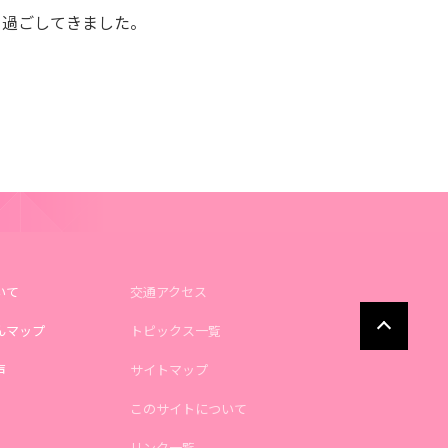
過ごしてきました。
いて
交通アクセス
んマップ
トピックス一覧
声
サイトマップ
このサイトについて
リンク一覧