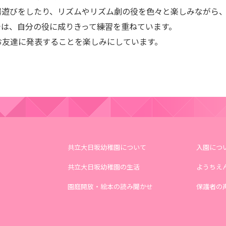
遊びをしたり、リズムやリズム劇の役を色々と楽しみながら、
は、自分の役に成りきって練習を重ねています。
友達に発表することを楽しみにしています。
共立大日坂幼稚園について
入園につ
共立大日坂幼稚園の生活
ようちえ
園庭開放・絵本の読み聞かせ
保護者の