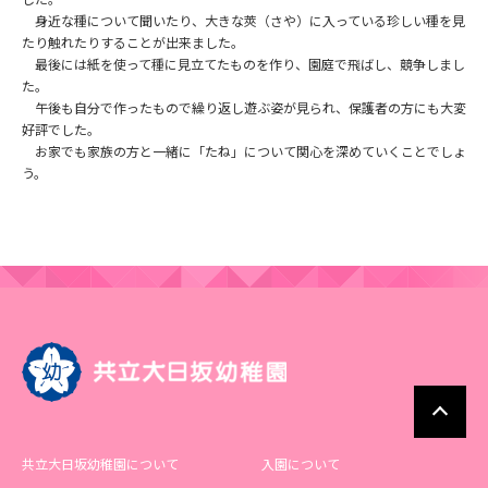
身近な種について聞いたり、大きな莢（さや）に入っている珍しい種を見
たり触れたりすることが出来ました。
最後には紙を使って種に見立てたものを作り、園庭で飛ばし、競争しまし
た。
午後も自分で作ったもので繰り返し遊ぶ姿が見られ、保護者の方にも大変
好評でした。
お家でも家族の方と一緒に「たね」について関心を深めていくことでしょ
う。
共立大日坂幼稚園について
入園について