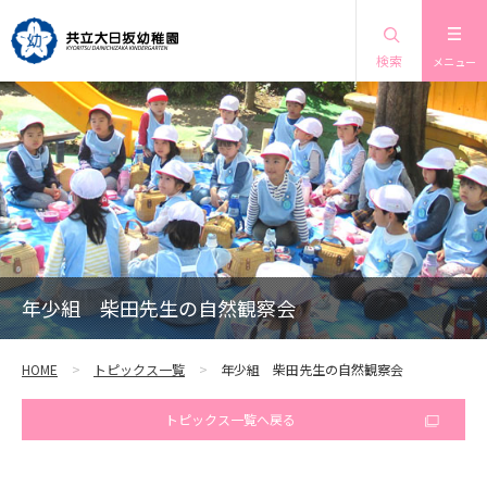
検索
メニュー
年少組 柴田先生の自然観察会
HOME
トピックス一覧
年少組 柴田先生の自然観察会
トピックス一覧へ戻る