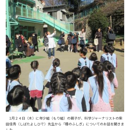
1月２４日（木）に年少組（もり組）の親子が、科学ジャーナリストの柴
田佳秀（しばたよしひで）先生から「種のふしぎ」についてのお話を聞きま
した。