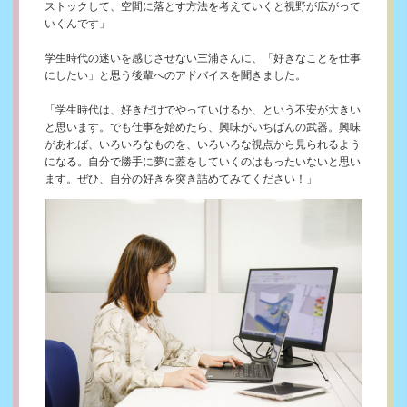
ストックして、空間に落とす方法を考えていくと視野が広がって
いくんです」
学生時代の迷いを感じさせない三浦さんに、「好きなことを仕事
にしたい」と思う後輩へのアドバイスを聞きました。
「学生時代は、好きだけでやっていけるか、という不安が大きい
と思います。でも仕事を始めたら、興味がいちばんの武器。興味
があれば、いろいろなものを、いろいろな視点から見られるよう
になる。自分で勝手に夢に蓋をしていくのはもったいないと思い
ます。ぜひ、自分の好きを突き詰めてみてください！」