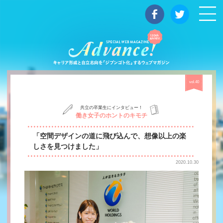
マガジン
vol.40
共立の卒業生にインタビュー！
働き女子のホントのキモチ
「空間デザインの道に飛び込んで、想像以上の楽
しさを見つけました」
2020.10.30