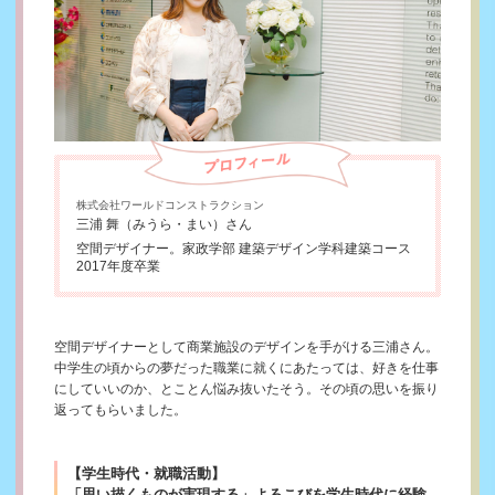
株式会社ワールドコンストラクション
三浦 舞（みうら・まい）さん
空間デザイナー。家政学部 建築デザイン学科建築コース
2017年度卒業
空間デザイナーとして商業施設のデザインを手がける三浦さん。
中学生の頃からの夢だった職業に就くにあたっては、好きを仕事
にしていいのか、とことん悩み抜いたそう。その頃の思いを振り
返ってもらいました。
【学生時代・就職活動】
「思い描くものが実現する」よろこびを学生時代に経験