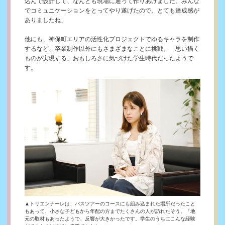
込んで設計して、なんども現場に通って作りあげました。みんな
でコミュニケーションをとってやり遂げたので、とても達成感が
ありましたね」
他にも、神保町エリアの活性化プロジェクトでゆるキャラを制作
するなど、卒業制作以外にもさまざまなことに挑戦。「思い描く
ものが実現する」おもしろさに気づけた学生時代だったようで
す。
▲トリエンナーレは、バスツアーのコースにも組み込まれた場所だったこと
もあって、小さな子どもから年配の方までたくさんの人が訪れたそう。「地
元の取材もあったようで、反響が大きかったです。学生のうちにこんな経験