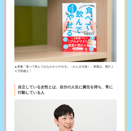
▲著書『食べて飲んでおなかからやせる』（かんき出版）。著書は、累計１
０万部越え！
自立している女性とは、自分の人生に責任を持ち、常に
行動している人