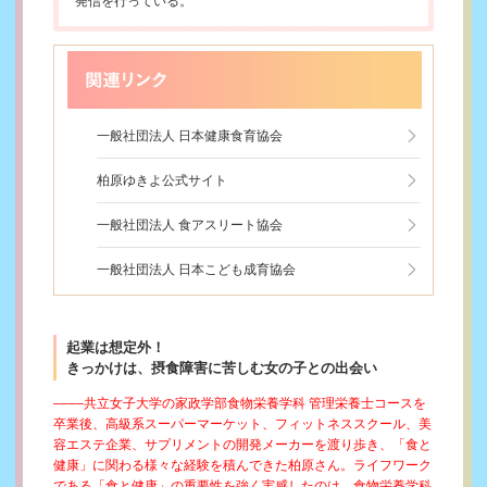
発信を行っている。
一般社団法人 日本健康食育協会
柏原ゆきよ公式サイト
一般社団法人 食アスリート協会
一般社団法人 日本こども成育協会
起業は想定外！
きっかけは、摂食障害に苦しむ女の子との出会い
––––共立女子大学の家政学部食物栄養学科 管理栄養士コースを
卒業後、高級系スーパーマーケット、フィットネススクール、美
容エステ企業、サプリメントの開発メーカーを渡り歩き、「食と
健康」に関わる様々な経験を積んできた柏原さん。ライフワーク
である「食と健康」の重要性を強く実感したのは、食物栄養学科