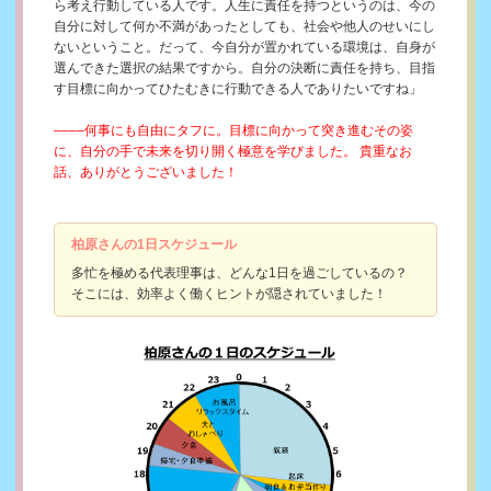
ら考え行動している人です。人生に責任を持つというのは、今の
自分に対して何か不満があったとしても、社会や他人のせいにし
ないということ。だって、今自分が置かれている環境は、自身が
選んできた選択の結果ですから。自分の決断に責任を持ち、目指
す目標に向かってひたむきに行動できる人でありたいですね」
––––何事にも自由にタフに。目標に向かって突き進むその姿
に、自分の手で未来を切り開く極意を学びました。 貴重なお
話、ありがとうございました！
柏原さんの1日スケジュール
多忙を極める代表理事は、どんな1日を過ごしているの？
そこには、効率よく働くヒントが隠されていました！