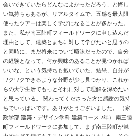
会いできていたらどんなによかっただろう、と悔し
い気持ちもあるが、リアルタイムで、五感を最大限
使ったツアーは楽しく学びになることが多かった。
また、私が南三陸町フィールドワークに申し込んだ
理由として、建築とまちに対して学びたいと思うの
と同時に、まだ将来について曖昧だったので、自分
の経験となって、何か興味のあることが見つかれば
いいな、という気持ちも抱いていた。結果、自分が
ワクワクできるような分野が少し見つかり、これか
らの大学生活でもっとそれに対して理解を深めたい
と思っている。 関わってくださった方に感謝の気持
ちでいっぱいです。ありがとうございました。 （家
政学部 建築・デザイン学科 建築コース 2年） 南三陸
町フィールドワークに参加して、まず南三陸町が魅