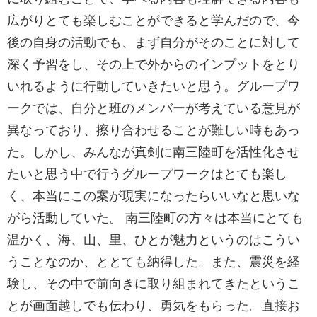
広がりとても楽しむことができると学んだので、今
後の自身の活動でも、まず自分がそのことに対して
深く予習をし、その上で外からのインプットをとり
いれるように行動していきたいと思う。グループワ
ークでは、自分と班のメンバーが考えている意見が
異なっており、擦り合わせることが難しい時もあっ
た。しかし、みんなが真剣に南三陸町を活性化させ
たいと思う中で行うグループワークはとても楽し
く、本当にこの案が現実になったらいいなと思いな
がら活動していた。 南三陸町の方々は本当にとても
温かく、海、山、里、ひとが魅力というのはこうい
うことなのか、ととても納得した。また、震災を経
験し、その中で前向きに取り組まれてきたというこ
とが画面越しでも伝わり、勇気をもらった。直接お