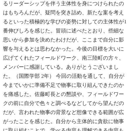
るリーダーシップを伴う主体性を身につけられたの
はもちろんだが、疑問を突き詰め、新たな案を考え
るといった積極的な学びの姿勢に対しての主体性が1
番伸びしろを感じた。冒頭に述べたとおり、些細な
思いから参加を決めたわけだが、ここまで自分に影
響を与えるとは思わなかった。今後の目標を大いに
広げてくれたフィールドワーク、南三陸町の方々、
メンバーに感謝している。ありがとうございまし
た。（国際学部 2年） 今回の活動を通して、自分が
今までいかに準備不足で物事に取り組んできたのか
を痛感した。佐藤町長との懇談や、フィールドワー
クの前に自分で色々と調べるなどしてから望んだの
だが、言われた物事の背景など想像できる範囲が広
がったことを感じた。自分から主体的に貪欲に物事
に取り組むことで、学べる内容も理解できる内容も