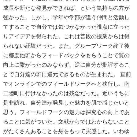
成長や新たな発見ができれば、という気持ちの方が
強かった。しかし、学年や学部が違う仲間と活動し
てすることで自分では気づかなかった視点に立った
りアイデアを得られた。これは普段の授業からは得
られない経験だった。また、グループワーク終了後
に都度他班からフィードバックをもらうことで質の
向上に繋がったのみならず、逆に自分が批評するこ
とで自分達の班に還元できるものが生まれた。 直前
でオンラインでのフィールドワークへと移行し、南
三陸町に行けなかったのは残念だった。近いうちに
是非訪れ、自分達が発見した魅力を肌で感じたいと
思う。フィールドワークの魅力は探究心の向上であ
ることに気がついた。文献からではわからないこと
がたくさんあることを身をもって実感した。いわゆ