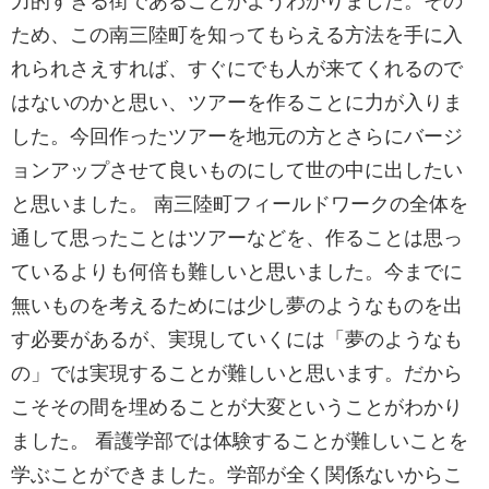
力的すぎる街であることがようわかりました。その
ため、この南三陸町を知ってもらえる方法を手に入
れられさえすれば、すぐにでも人が来てくれるので
はないのかと思い、ツアーを作ることに力が入りま
した。今回作ったツアーを地元の方とさらにバージ
ョンアップさせて良いものにして世の中に出したい
と思いました。 南三陸町フィールドワークの全体を
通して思ったことはツアーなどを、作ることは思っ
ているよりも何倍も難しいと思いました。今までに
無いものを考えるためには少し夢のようなものを出
す必要があるが、実現していくには「夢のようなも
の」では実現することが難しいと思います。だから
こそその間を埋めることが大変ということがわかり
ました。 看護学部では体験することが難しいことを
学ぶことができました。学部が全く関係ないからこ