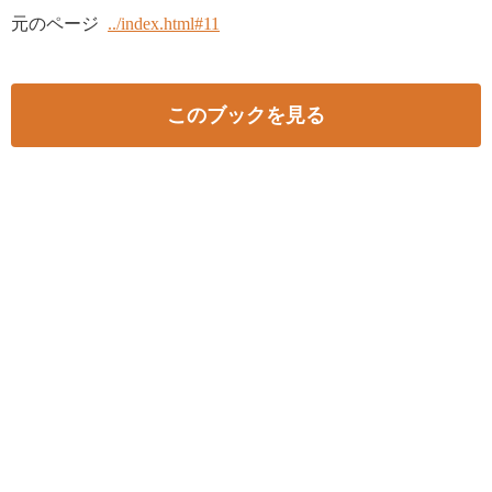
元のページ
../index.html#11
このブックを見る