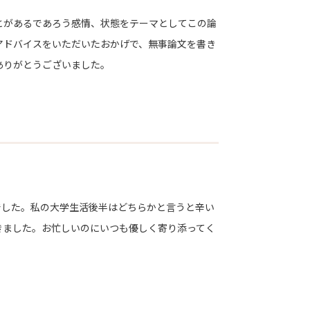
とがあるであろう感情、状態をテーマとしてこの論
アドバイスをいただいたおかげで、無事論文を書き
ありがとうございました。
した。私の大学生活後半はどちらかと言うと辛い
きました。お忙しいのにいつも優しく寄り添ってく