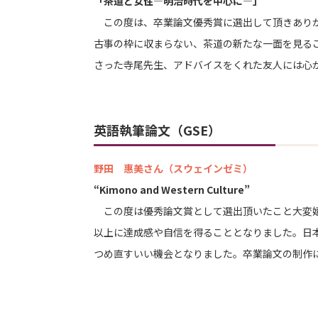
「茶道と女性―明治時代を中心に―」
この度は、卒業論文優秀賞に選出して頂きあり
古事の枠に収まらない、茶道の新たな一面を見る
さった寺尾先生、アドバイスをくれた友人には心
英語執筆論文（GSE）
野田 惠美さん（スウェインゼミ）
“Kimono and Western Culture”
この度は優秀論文賞として選出頂いたこと大変嬉
以上に達成感や自信を得ることとなりました。日
つめ直すいい機会となりました。卒業論文の制作