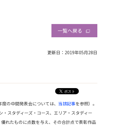
一覧へ戻る
更新日：2019年05月28日
8年度の中間発表会については、
当該記事
を参照）。
ン・スタディーズ・コース、エリア・スタディー
、優れたものに点数を与え、その合計点で表彰作品