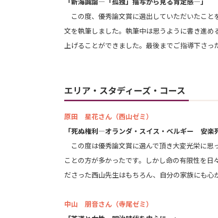
「新海誠論―「孤独」描写から見る肯定感―」
この度、優秀論文賞に選出していただいたことを
文を執筆しました。執筆中は思うように書き進め
上げることができました。最後までご指導下さっ
エリア・スタディーズ・コース
原田 星花さん（西山ゼミ）
「死ぬ権利―オランダ・スイス・ベルギー 安楽
この度は優秀論文賞に選んで頂き大変光栄に思っ
ことの方が多かったです。しかし命の有限性を日
ださった西山先生はもちろん、自分の家族にも心
中山 朋音さん（寺尾ゼミ）