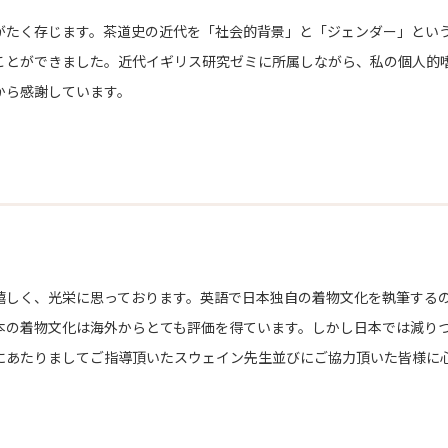
がたく存じます。茶道史の近代を「社会的背景」と「ジェンダー」という
ことができました。近代イギリス研究ゼミに所属しながら、私の個人的
から感謝しています。
しく、光栄に思っております。英語で日本独自の着物文化を執筆する
本の着物文化は海外からとても評価を得ています。しかし日本では減り
にあたりましてご指導頂いたスウェイン先生並びにご協力頂いた皆様に