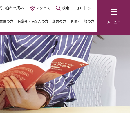
問い合わせ/取材
アクセス
検索
JP
EN
業生の方
保護者・保証人の方
企業の方
地域・一般の方
メニュー