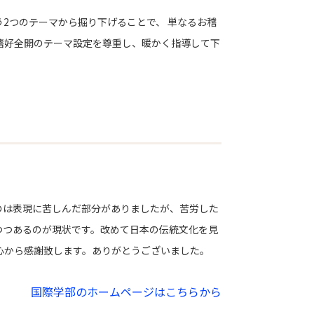
2つのテーマから掘り下げることで、 単なるお稽
嗜好全開のテーマ設定を尊重し、暖かく指導して下
のは表現に苦しんだ部分がありましたが、苦労した
つつあるのが現状です。改めて日本の伝統文化を見
心から感謝致します。ありがとうございました。
国際学部のホームページはこちらから