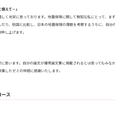
に備えて－」
しく光栄に思っております。地震保険に関して無知な私にとって、まず
んだり、他国と比較し、日本の地震保険の課題を考察するうちに、自分
謝申し上げます。
に思います。自分の論文が優秀論文集に掲載されるとは思ってもみなか
執筆したゼミの仲間に感謝いたします。
コース