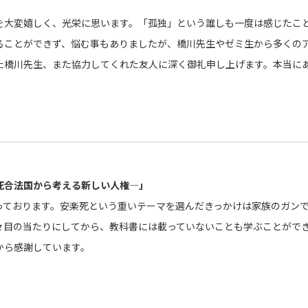
大変嬉しく、光栄に思います。「孤独」という誰しも一度は感じたこ
ることができず、悩む事もありましたが、橋川先生やゼミ生から多くの
た橋川先生、また協力してくれた友人に深く御礼申し上げます。本当に
死合法国から考える新しい人権―」
ております。安楽死という重いテーマを選んだきっかけは家族のガンで
々目の当たりにしてから、教科書には載っていないことも学ぶことがで
から感謝しています。