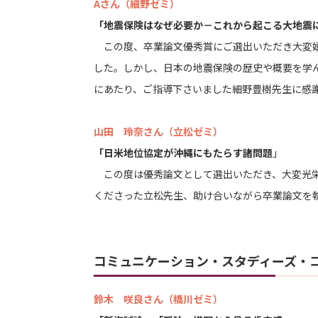
Aさん（細野ゼミ）
「地震保険はなぜ必要か－これから起こる大地震
この度、卒業論文優秀賞にご選出いただき大変嬉
した。しかし、日本の地震保険の歴史や概要を学
にあたり、ご指導下さいました細野豊樹先生に感
山田 玲奈さん（立松ゼミ）
「日米地位協定が沖縄にもたらす諸問題
」
この度は優秀論文として選出いただき、大変光栄
くださった立松先生、助け合いながら卒業論文を
コミュニケーション・スタディーズ・
鈴木 咲良さん（橋川ゼミ）