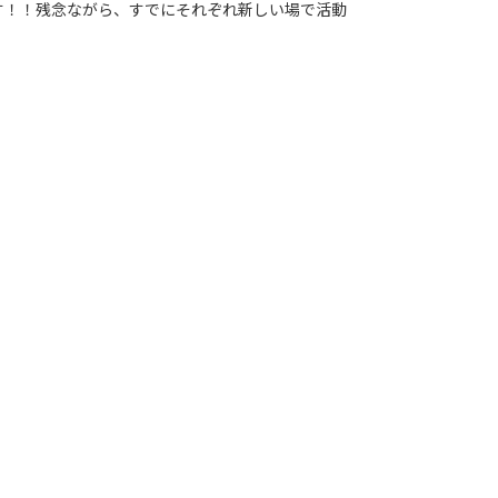
す！！残念ながら、すでにそれぞれ新しい場で活動