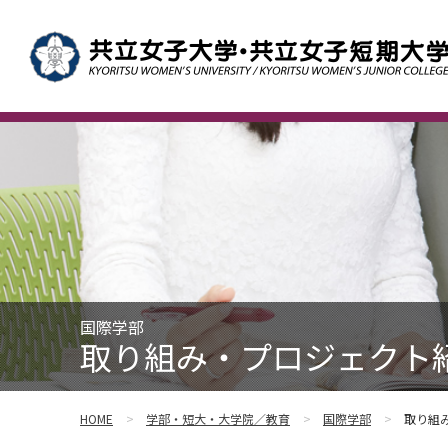
国際学部
取り組み・プロジェクト紹
HOME
学部・短大・大学院／教育
国際学部
取り組