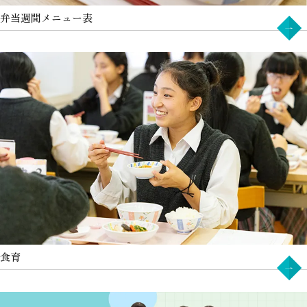
弁当週間メニュー表
食育