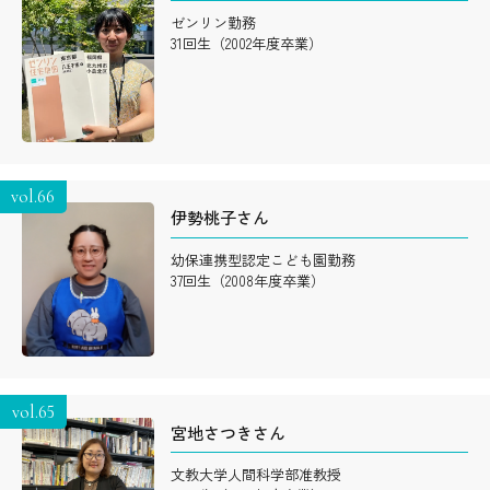
ゼンリン勤務
31回生（2002年度卒業）
vol.66
伊勢桃子さん
幼保連携型認定こども園勤務
37回生（2008年度卒業）
vol.65
宮地さつきさん
文教大学人間科学部准教授