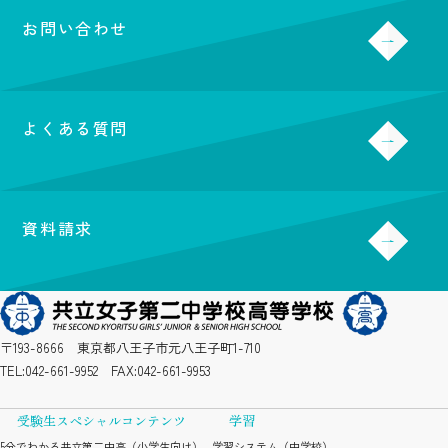
お問い合わせ
よくある質問
資料請求
〒193-8666 東京都八王子市元八王子町1-710
TEL:
042-661-9952
FAX:042-661-9953
受験生スペシャルコンテンツ
学習
5分でわかる共立第二中高（小学生向け）
学習システム（中学校）