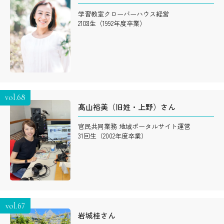
学習教室クローバーハウス経営
21回生（1992年度卒業）
vol.68
髙山裕美（旧姓・上野）さん
官民共同業務 地域ポータルサイト運営
31回生（2002年度卒業）
vol.67
岩城桂さん