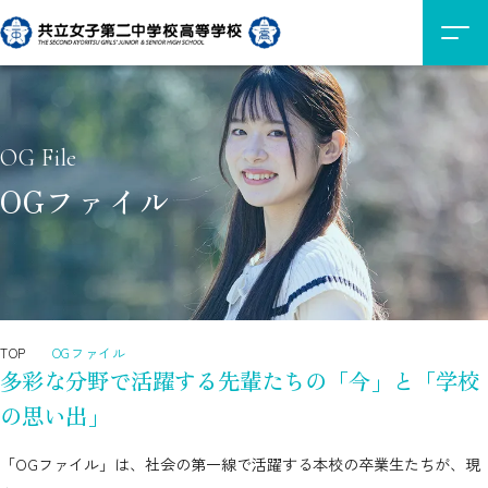
OG File
OGファイル
TOP
OGファイル
多彩な分野で活躍する先輩たちの「今」と「学校
の思い出」
「OGファイル」は、社会の第一線で活躍する本校の卒業生たちが、現