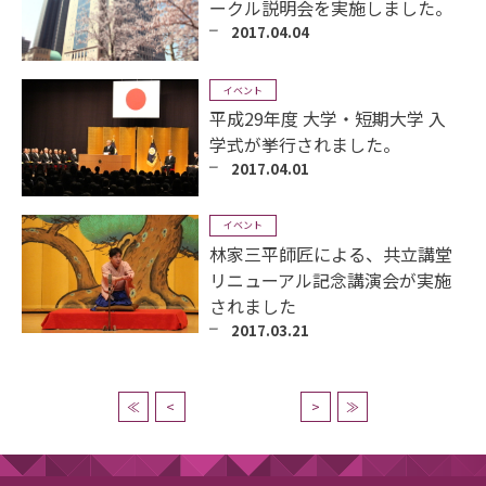
ークル説明会を実施しました。
2017.04.04
イベント
平成29年度 大学・短期大学 入
学式が挙行されました。
2017.04.01
イベント
林家三平師匠による、共立講堂
リニューアル記念講演会が実施
されました
2017.03.21
≪
<
>
≫