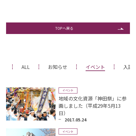
TOPへ戻る
ALL
お知らせ
イベント
入試
イベント
地域の文化資源「神田祭」に参
画しました（平成29年5月13
日）
2017.05.24
イベント