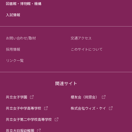
図書館・博物館・機構
入試情報
お問い合わせ/取材
交通アクセス
採用情報
このサイトについて
リンク一覧
関連サイト
共立女子学園
櫻友会（同窓会）
共立女子中学高等学校
株式会社ウィズ・ケイ
共立女子第二中学校高等学校
共立大日坂幼稚園