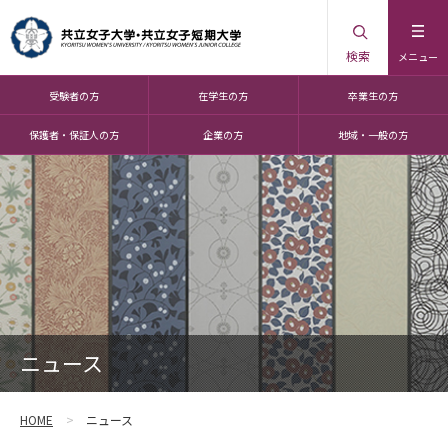
検索
メニュー
受験者の方
在学生の方
卒業生の方
保護者・保証人の方
企業の方
地域・一般の方
ニュース
HOME
ニュース