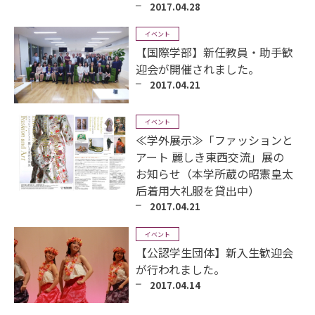
2017.04.28
イベント
【国際学部】新任教員・助手歓
迎会が開催されました。
2017.04.21
イベント
≪学外展示≫「ファッションと
アート 麗しき東西交流」展の
お知らせ（本学所蔵の昭憲皇太
后着用大礼服を貸出中）
2017.04.21
イベント
【公認学生団体】新入生歓迎会
が行われました。
2017.04.14