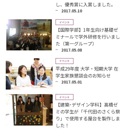
し、優秀賞に入賞しました。
2017.05.10
イベント
【国際学部】1年生向け基礎ゼ
ミナールで学外研修を行いまし
た（第一グループ）
2017.05.08
イベント
平成29年度 大学・短期大学 在
学生家族懇談会のお知らせ
2017.05.01
イベント
【建築･デザイン学科】髙橋ゼ
ミの学生が「千代田のさくら祭
り」で使用する屋台を製作しま
した！