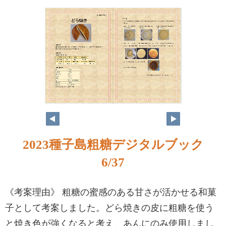
2023種子島粗糖デジタルブック
6/37
《考案理由》 粗糖の蜜感のある甘さが活かせる和菓
子として考案しました。どら焼きの皮に粗糖を使う
と焼き色が強くなると考え、あんにのみ使用しまし