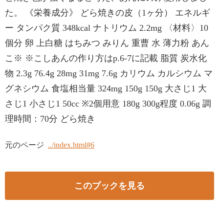
た。 《栄養成分》 どら焼きの皮（1ヶ分） エネルギ
ー タンパク質 348kcal ナトリウム 2.2mg 〈材料〉10
個分 卵 上白糖 はちみつ みりん 重曹 水 薄力粉 あん
こ※ ※こしあんの作り方はp.6-7に記載 脂質 炭水化
物 2.3g 76.4g 28mg 31mg 7.6g カリウム カルシウム マ
グネシウム 食塩相当量 324mg 150g 150g 大さじ1 大
さじ1 小さじ1 50cc ※2個用意 180g 300g程度 0.06g 調
理時間：70分 どら焼き
元のページ
../index.html#6
このブックを見る