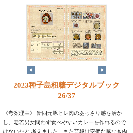
2023種子島粗糖デジタルブック
26/37
《考案理由》 新四元豚ヒレ肉のあっさり感を活か
し、老若男女問わず食べやすいカレーを作れるので
はないかと 考えました。また普段は安価な豚ひき肉