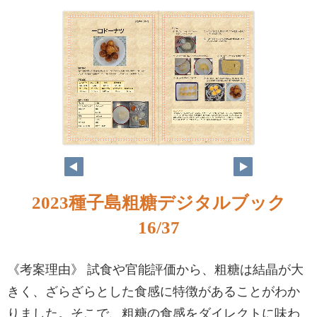
2023種子島粗糖デジタルブック
16/37
《考案理由》 試食や官能評価から、粗糖は結晶が大
きく、ざらざらとした食感に特徴があることがわか
りました。そこで、粗糖の食感をダイレクトに味わ