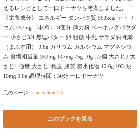
えるレシピとして一口ドーナツを考案しました。
《栄養成分》 エネルギー タンパク質 563kcal ナトリ
ウム 297mg 〈材料〉 8個分 薄力粉 ベーキングパウダ
ー 小さじ3/4 無塩バター 卵 粗糖 牛乳 サラダ油 粗糖
（まぶす用） 9.8g カリウム カルシウム マグネシウ
ム 食塩相当量 352mg 147mg 75g 10g 1/2個 大さじ2 大
さじ1 適量 大さじ1程度 脂質 炭水化物 12.6g 103.4g
15mg 0.8g 調理時間：50分 一口ドーナツ
元のページ
../index.html#16
このブックを見る