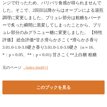
ンジで行ったため、パリパリ食感が得られませんで
した。そこで、2回目以降からはオーブンによる湯煎
調理に変更しました。ブリュレ部分は粗糖をバーナ
ーで炙った瞬間に黒変してしまったことから、ブリ
ュレ部分のみグラニュー糖に変更しました。 【特性
評価】 総合評価*甘さ滑らかさこく*滑らかさ香り
3.01.0-1.0-3.0硬さ香り3.01.0-1.0-3.0硬さ（n＝16、
*：p＜0.05、**：p＜0.01) 甘さこく**上白糖 粗糖
元のページ
../index.html#13
このブックを見る