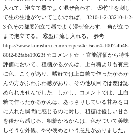
入れて、泡立て器でよく混ぜ合わす。 ⑧竹串を刺し
て生の生地が付いてこなければ、 3210-1-2-33210-1-2-
3 色その都度泡立て器でよく混ぜ合わす。 角が立つ
まで泡立てる。 ⑥型に流し入れる。 参考
https://www.kurashiru.com/recipes/4c16eae4-1002-4b46-
86f2-82fabe19023f ☆コメント☆ ・官能評価から特性
評価において、粗糖かるかんは、上白糖よりも有意
に色、こくがあり、嗜好では上白糖で作ったかるか
んの方がふわふわ感があり、その他項目では差は認
められませんでした。しかし、コメントでは、上白
糖で作ったかるかんは、あっさりしている甘みを口
に入れた瞬間に感じるのに対し、粗糖は優しい甘さ
を後から感じる、粗糖かるかんは、色がついて美味
しそうな外観、やや硬めという意見がありました。