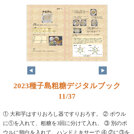
2023種子島粗糖デジタルブック
11/37
① 大和芋はすりおろし器ですりおろす。 ② ボウル
に①を入れて、粗糖を3回に分けて入れ、 ③ 別のボ
ウルに卵白を入れて、ハンドミキサーで ④ ②に③を