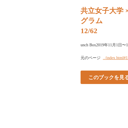
共立女子大学 
グラム
12/62
unch Box2019年11⽉1⽇
元のページ
../index.html#
このブックを見