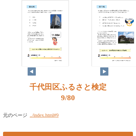
千代田区ふるさと検定
9/80
元のページ
../index.html#9