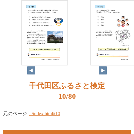
千代田区ふるさと検定
10/80
元のページ
../index.html#10